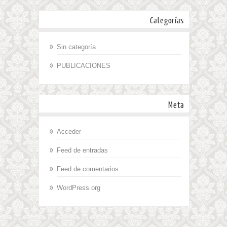
Categorías
Sin categoría
PUBLICACIONES
Meta
Acceder
Feed de entradas
Feed de comentarios
WordPress.org