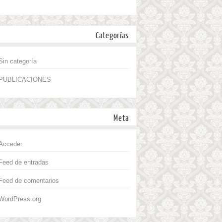
Categorías
Sin categoría
PUBLICACIONES
Meta
Acceder
Feed de entradas
Feed de comentarios
WordPress.org