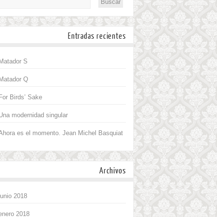
Entradas recientes
Matador S
Matador Q
For Birds’ Sake
Una modernidad singular
Ahora es el momento. Jean Michel Basquiat
Archivos
junio 2018
enero 2018