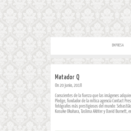
EMPRESA
Matador Q
On 20 junio, 2018
Conscientes de la fuerza que las imágenes adquier
Pledge, fundador de la mítica agencia Contact Pres
fotógrafos más prestigiosos del mundo: Sebastião 
Kosuke Okahara, Taslima Akhter y David Burnett, en