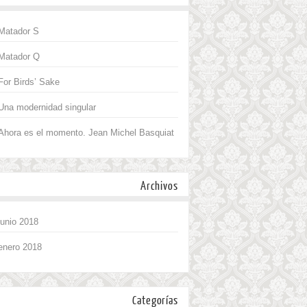
Matador S
Matador Q
For Birds’ Sake
Una modernidad singular
Ahora es el momento. Jean Michel Basquiat
Archivos
junio 2018
enero 2018
Categorías