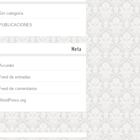
Sin categoría
PUBLICACIONES
Meta
Acceder
Feed de entradas
Feed de comentarios
WordPress.org