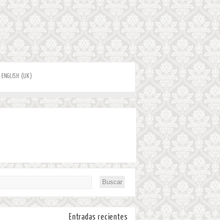
ENGLISH (UK)
Entradas recientes