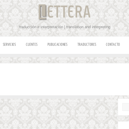
traducción e interpretación | translation and interpreting
SERVICIOS
CLIENTES
PUBLICACIONES
TRADUCTORES
CONTACTO