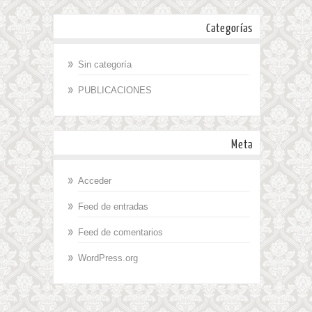
Categorías
Sin categoría
PUBLICACIONES
Meta
Acceder
Feed de entradas
Feed de comentarios
WordPress.org