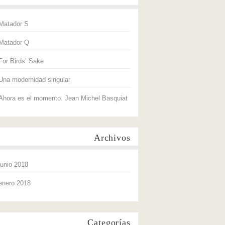
Matador S
Matador Q
For Birds’ Sake
Una modernidad singular
Ahora es el momento. Jean Michel Basquiat
Archivos
junio 2018
enero 2018
Categorías