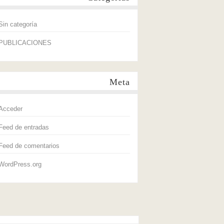
Sin categoría
PUBLICACIONES
Meta
Acceder
Feed de entradas
Feed de comentarios
WordPress.org