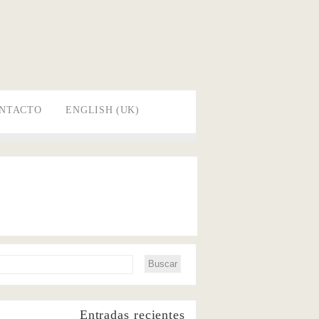
NTACTO
ENGLISH (UK)
Entradas recientes