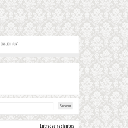
ENGLISH (UK)
Entradas recientes