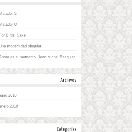
Matador S
Matador Q
For Birds’ Sake
Una modernidad singular
Ahora es el momento. Jean Michel Basquiat
Archivos
junio 2018
enero 2018
Categorías