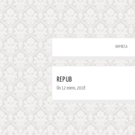
EMPRESA
REPUB
On 12 enero, 2018