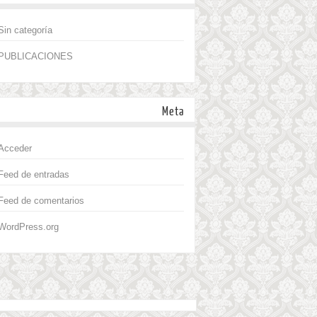
Sin categoría
PUBLICACIONES
Meta
Acceder
Feed de entradas
Feed de comentarios
WordPress.org