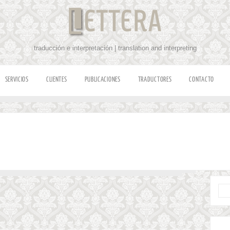
traducción e interpretación | translation and interpreting
SERVICIOS
CLIENTES
PUBLICACIONES
TRADUCTORES
CONTACTO