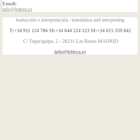
Email:
info@lettera.es
traducción e interpretación / translation and interpreting
T:+34 911 124 706 M:+34 644 224 123 M:+34 615 359 842
C/ Tegucigalpa, 2 - 28231 Las Rozas MADRID
info@lettera.es