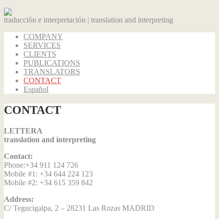
traducción e interpretación | translation and interpreting
COMPANY
SERVICES
CLIENTS
PUBLICATIONS
TRANSLATORS
CONTACT
Español
CONTACT
LETTERA
translation and interpreting
Contact:
Phone:+34 911 124 726
Mobile #1: +34 644 224 123
Mobile #2: +34 615 359 842
Address:
C/ Tegucigalpa, 2 – 28231 Las Rozas MADRID